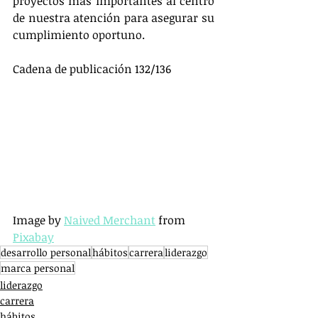
proyectos más importantes al centro 
de nuestra atención para asegurar su 
cumplimiento oportuno.
Cadena de publicación 132/136
Image by 
Naived Merchant
 from 
Pixabay
desarrollo personal
hábitos
carrera
liderazgo
marca personal
liderazgo
carrera
hábitos