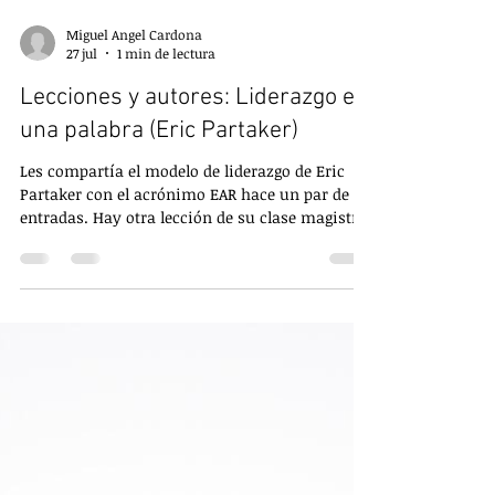
Miguel Angel Cardona
27 jul
1 min de lectura
Lecciones y autores: Liderazgo en
una palabra (Eric Partaker)
Les compartía el modelo de liderazgo de Eric
Partaker con el acrónimo EAR hace un par de
entradas. Hay otra lección de su clase magistral
que me encantó para compartir. Hay muchas