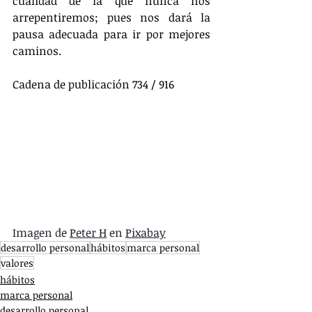
cualidad de la que nunca nos 
arrepentiremos; pues nos dará la 
pausa adecuada para ir por mejores 
caminos.
Cadena de publicación 734 / 916
Imagen de 
Peter H
 en 
Pixabay
desarrollo personal
hábitos
marca personal
valores
hábitos
marca personal
desarrollo personal