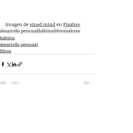
Imagen de 
vined mind
 en 
Pixabay
desarrollo personal
hábitos
libros
valores
hábitos
desarrollo personal
libros
Entradas recientes
Ver todo