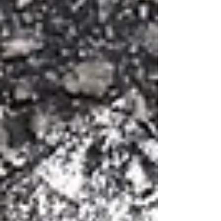
los recomiendo los conozcas y apliques. Quiero
dejarte como invitación a explorar su obra 3 de
ellos que considero refuerzan estos patrones de
las mejores prácticas que siguen todos los
líderes para construir g