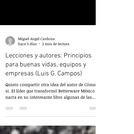
Miguel Angel Cardona
hace 3 días
2 min de lectura
Lecciones y autores: Principios
para buenas vidas, equipos y
empresas (Luis G. Campos)
Quiero compartir otra idea del autor de Cómo
si. El líder que transformó Betterware México
narra en su interesante libro algunas de las
reglas de vida que le han servidor para
sobreponerse a los retos y lograr grandes
alturas. En el libro habla de 9 principios que te