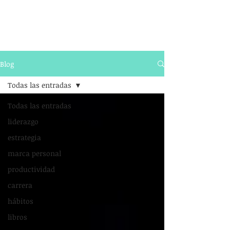
Blog
Todas las entradas
Todas las entradas
liderazgo
estrategia
marca personal
productividad
carrera
hábitos
libros