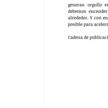
generan orgullo e
debemos encender
alrededor. Y con e
posible para acele
Cadena de publicaci