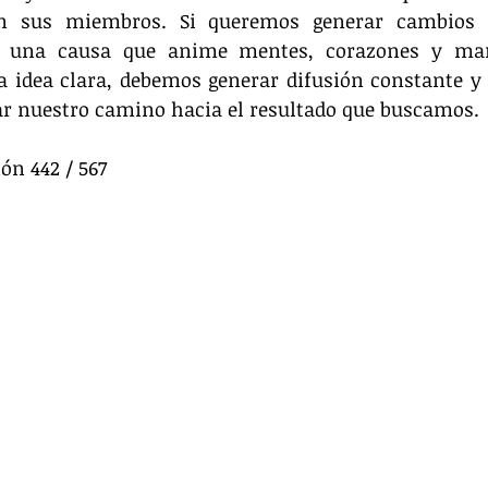
n sus miembros. Si queremos generar cambios a 
 una causa que anime mentes, corazones y man
sa idea clara, debemos generar difusión constante y
rar nuestro camino hacia el resultado que buscamos.
ón 442 / 567