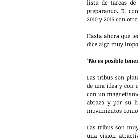
lista de tareas de
preparando. El con
2010 y 2015 con otr
Hasta ahora que le
dice algo muy impo
"No es posible tener
Las tribus son pla
de una idea y con 
con un magnetismo p
abraza y por su ha
movimientos como e
Las tribus son muy
una visión atracti