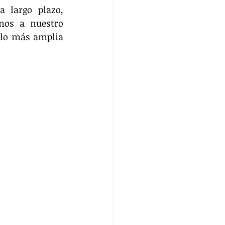
largo plazo, 
os a nuestro 
 lo más amplia 