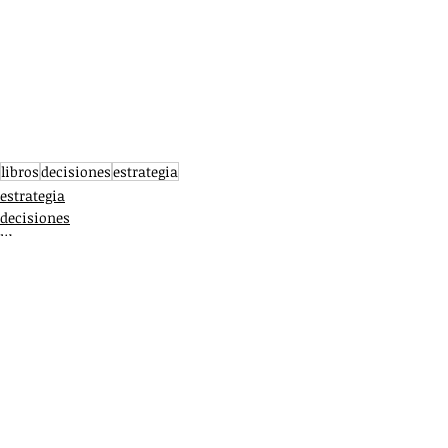
libros
decisiones
estrategia
estrategia
decisiones
libros
Entradas recientes
Ver todo