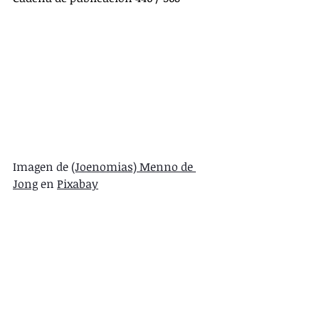
Imagen de 
(Joenomias) Menno de 
Jong
 en 
Pixabay
estrategia
estrategia