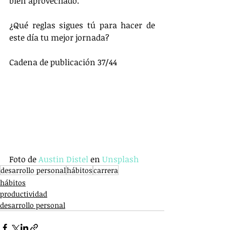
bien aprovechado.
¿Qué reglas sigues tú para hacer de 
este día tu mejor jornada?
Cadena de publicación 37/44
Foto de 
Austin Distel
 en 
Unsplash
desarrollo personal
hábitos
carrera
hábitos
productividad
desarrollo personal