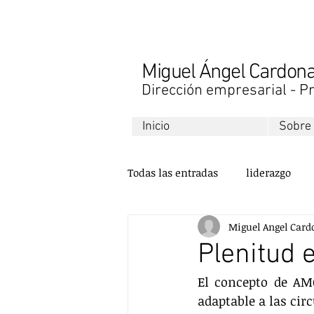
Miguel Ángel Cardo
Dirección empresarial - Pr
Inicio
Sobre
Todas las entradas
liderazgo
Miguel Angel Card
libros
finanzas
desarr
Plenitud 
El concepto de AMO
ventas
comunicación
adaptable a las cir