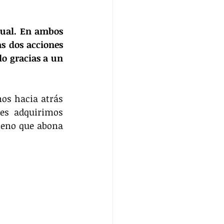
gual. En ambos 
s dos acciones 
o gracias a un 
s hacia atrás 
es adquirimos 
ieno que abona 