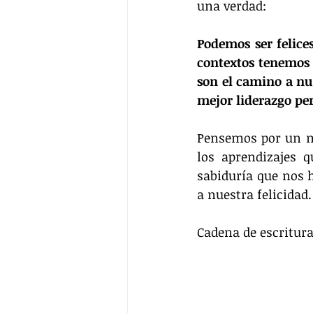
una verdad:
Podemos ser felice
contextos tenemos 
son el camino a nu
mejor liderazgo pe
Pensemos por un m
los aprendizajes 
sabiduría que nos h
a nuestra felicidad.
Cadena de escritura 