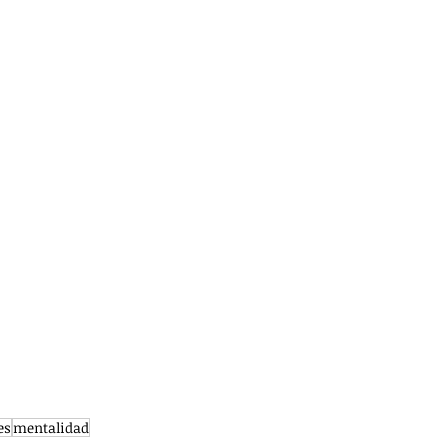
es
mentalidad