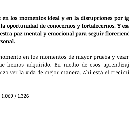
s en los momentos ideal y en la disrupciones por i
la oportunidad de conocernos y fortalecernos. Y esa
estra paz mental y emocional para seguir floreciend
rsonal.
omento en los momentos de mayor prueba y veamo
que hemos adquirido. En medio de esos aprendizaj
izo ver la vida de mejor manera. Ahí está el crecim
1,069 / 1,326