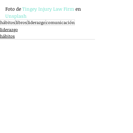
Foto de 
Tingey Injury Law Firm
 en 
Unsplash
hábitos
libros
liderazgo
comunicación
liderazgo
hábitos
Entradas recientes
Ver todo