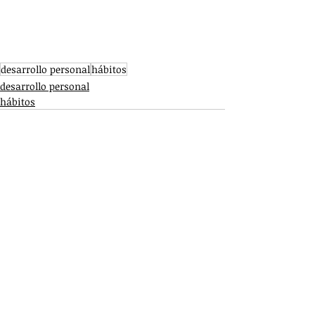
desarrollo personal
hábitos
desarrollo personal
hábitos
Entradas recientes
Ver todo