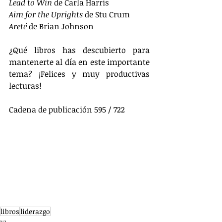
Lead to Win
 de Carla Harris
Aim for the Uprights
 de Stu Crum
Areté
 de Brian Johnson
¿Qué libros has descubierto para 
mantenerte al día en este importante 
tema? ¡Felices y muy productivas 
lecturas!
Cadena de publicación 595 / 722
libros
liderazgo