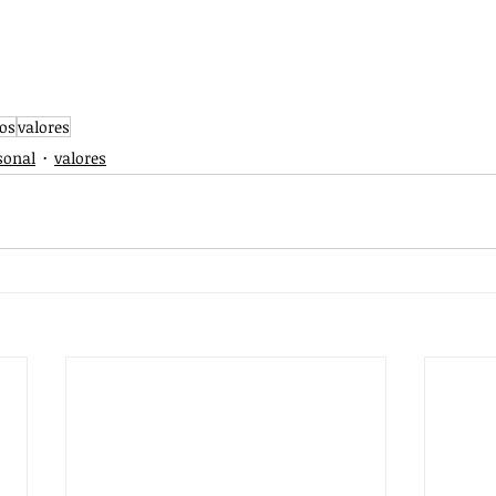
os
valores
sonal
valores