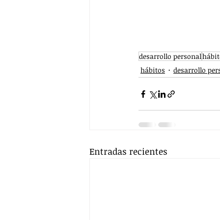
desarrollo personal
hábit
hábitos
desarrollo per
Entradas recientes