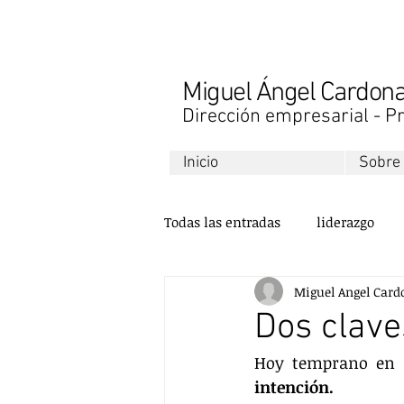
Miguel Ángel Cardo
Dirección empresarial - Pr
Inicio
Sobre
Todas las entradas
liderazgo
Miguel Angel Card
libros
finanzas
desarr
Dos clave
Hoy temprano en 
ventas
comunicación
intención.