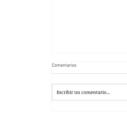
Comentarios
Escribir un comentario...
Las pausas como aliadas