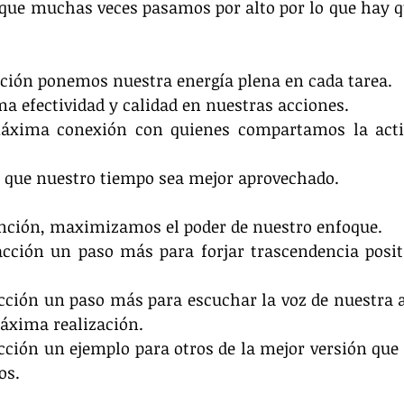
que muchas veces pasamos por alto por lo que hay qu
nción ponemos nuestra energía plena en cada tarea.
a efectividad y calidad en nuestras acciones.
áxima conexión con quienes compartamos la activ
á que nuestro tiempo sea mejor aprovechado.
ención, maximizamos el poder de nuestro enfoque.
ción un paso más para forjar trascendencia positi
ción un paso más para escuchar la voz de nuestra a
áxima realización.
ción un ejemplo para otros de la mejor versión que
os.