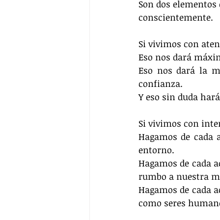
Son dos elementos 
conscientemente.
Si vivimos con ate
Eso nos dará máxim
Eso nos dará la m
confianza.
Y eso sin duda har
Si vivimos con int
Hagamos de cada ac
entorno.
Hagamos de cada ac
rumbo a nuestra m
Hagamos de cada ac
como seres human