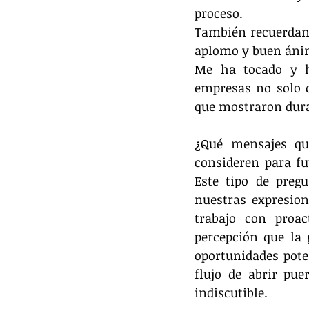
proceso.
También recuerdan 
aplomo y buen ánim
Me ha tocado y he
empresas no solo c
que mostraron dura
¿Qué mensajes qui
consideren para fu
Este tipo de preg
nuestras expresion
trabajo con proac
percepción que la 
oportunidades pote
flujo de abrir pue
indiscutible.