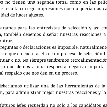
s no tienen una segunda toma, como en las pelíc
e resulta corregir impresiones que no queríamos cau
idad de hacer ajustes.
aramos para las entrevistas de selección y así c
, también debemos diseñar nuestras reacciones a l
ntrar.
preguntas o declaraciones es imposible, naturalment
rto que en cada faceta de un proceso de selección h
tinuar o no. No siempre tendremos retroalimentación
ejo que demos a una respuesta negativa importa 
l respaldo que nos den en un proceso.
deberíamos utilizar una de las herramientas de la p
m, para administrar mejor nuestras reacciones y la
 futuros jefes recuerdan no solo a los candidatos g