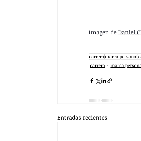
Imagen de 
Daniel 
carrera
marca personal
c
carrera
marca persona
Entradas recientes