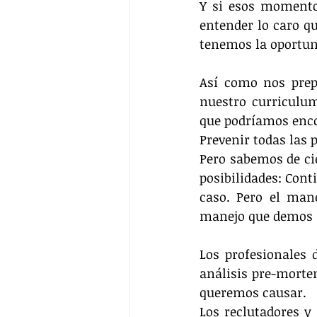
Y si esos momento
entender lo caro qu
tenemos la oportun
Así como nos prep
nuestro curriculum
que podríamos enco
Prevenir todas las 
Pero sabemos de cie
posibilidades: Con
caso. Pero el man
manejo que demos a
Los profesionales 
análisis pre-morte
queremos causar.
Los reclutadores y