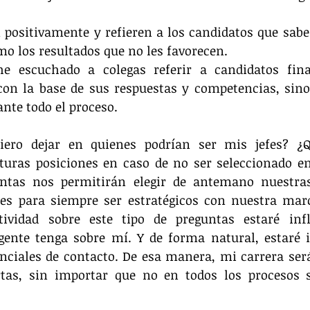
positivamente y refieren a los candidatos que sabe
o los resultados que no les favorecen.
 escuchado a colegas referir a candidatos final
on la base de sus respuestas y competencias, sino 
nte todo el proceso.
ero dejar en quienes podrían ser mis jefes? ¿Q
turas posiciones en caso de no ser seleccionado en
untas nos permitirán elegir de antemano nuestras
es para siempre ser estratégicos con nuestra marca
tividad sobre este tipo de preguntas estaré inf
gente tenga sobre mí. Y de forma natural, estaré 
nciales de contacto. De esa manera, mi carrera ser
rtas, sin importar que no en todos los procesos s