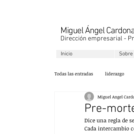
Miguel Ángel Cardo
Dirección empresarial - Pr
Inicio
Sobre
Todas las entradas
liderazgo
Miguel Angel Card
libros
finanzas
desarr
Pre-mort
Dice una regla de s
ventas
comunicación
Cada intercambio c