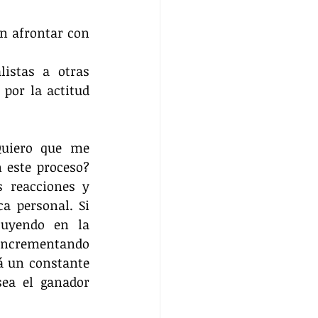
n afrontar con 
istas a otras 
por la actitud 
uiero que me 
 este proceso? 
 reacciones y 
 personal. Si 
luyendo en la 
incrementando 
á un constante 
ea el ganador 