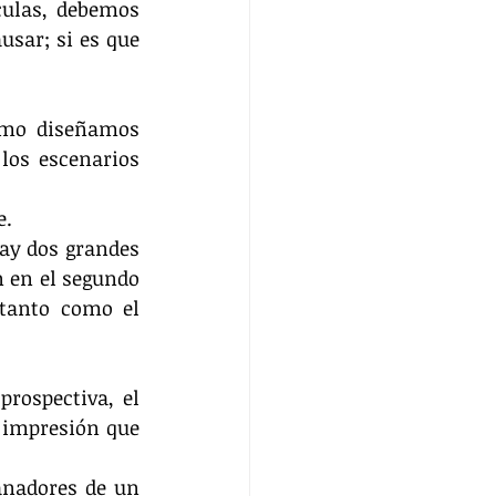
ulas, debemos 
sar; si es que 
omo diseñamos 
os escenarios 
e.
ay dos grandes 
 en el segundo 
tanto como el 
rospectiva, el 
 impresión que 
anadores de un 