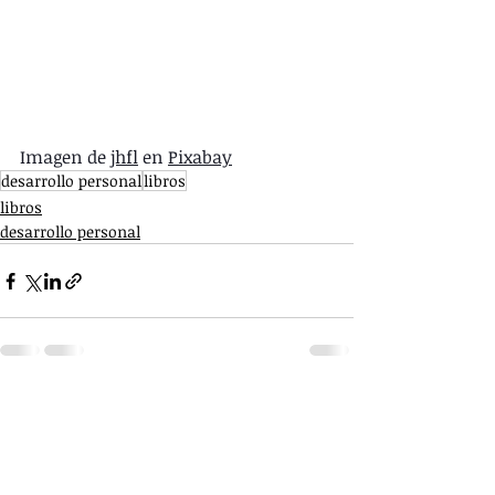
Imagen de 
jhfl
 en 
Pixabay
desarrollo personal
libros
libros
desarrollo personal
Entradas recientes
Ver todo