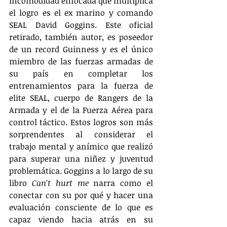
incomodidad enfocada que multiplica 
el logro es el ex marino y comando 
SEAL David Goggins. Este oficial 
retirado, también autor, es poseedor 
de un record Guinness y es el único 
miembro de las fuerzas armadas de 
su país en completar los 
entrenamientos para la fuerza de 
elite SEAL, cuerpo de Rangers de la 
Armada y el de la Fuerza Aérea para 
control táctico. Estos logros son más 
sorprendentes al considerar el 
trabajo mental y anímico que realizó 
para superar una niñez y juventud 
problemática. Goggins a lo largo de su 
libro 
Can't hurt me
 narra como el 
conectar con su por qué y hacer una 
evaluación consciente de lo que es 
capaz viendo hacia atrás en su 