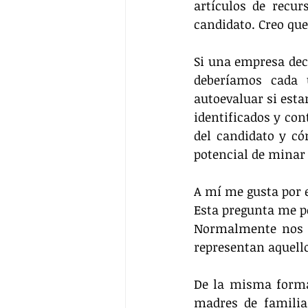
artículos de recur
candidato. Creo qu
Si una empresa dec
deberíamos cada 
autoevaluar si est
identificados y con
del candidato y có
potencial de minar 
A mí me gusta por 
Esta pregunta me pe
Normalmente nos i
representan aquell
De la misma forma
madres de familia