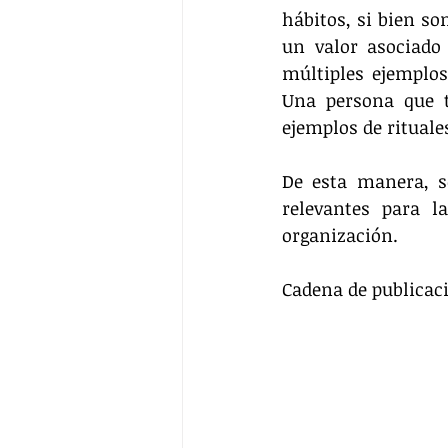
hábitos, si bien s
un valor asociado 
múltiples ejemplo
Una persona que t
ejemplos de rituales
De esta manera, se
relevantes para l
organización.
Cadena de publicaci