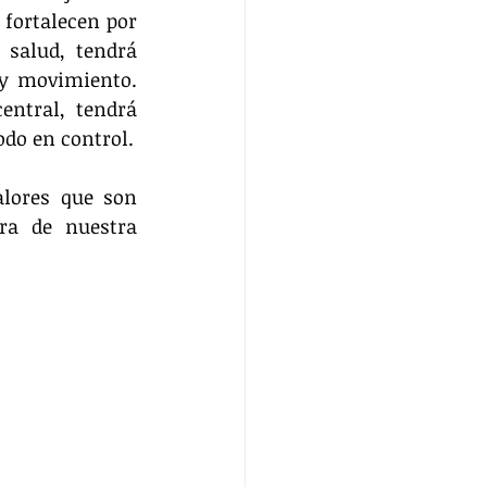
fortalecen por 
salud, tendrá 
y movimiento. 
ntral, tendrá 
odo en control.
lores que son 
ra de nuestra 