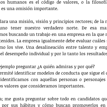
sos humanos es el código de valores, o la filosofí
e es una omisión importante.
lara una misión, visión y principios rectores; de l
uno tener nuestro verdadero norte. De esa ma
amos buscando un trabajo en una empresa en la que 
tenidos. La empresa igualmente debe evaluar cuáles s
mo los vive. Una desalineación entre talento y emp
el desempeño individual y por lo tanto los resultado
ejemplo preguntar ¿A quién admiras y por qué?
rmité identificar modelos de conducta que sigue el 
dentificamos con aquellas personas o personajes h
os valores que consideramos importantes.
; me gusta preguntar sobre todo en candidatos que
 por sus hábitos y cómo buscan promoverlos en s