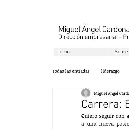
Miguel Ángel Cardo
Dirección empresarial - Pr
Inicio
Sobre
Todas las entradas
liderazgo
Miguel Angel Card
libros
finanzas
desarr
Carrera: 
Quiero seguir con 
ventas
comunicación
a una nueva posic