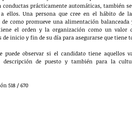
on conductas prácticamente automáticas, también se 
a ellos. Una persona que cree en el hábito de la 
s de como promueve una alimentación balanceada 
iene el orden y la organización como un valor ce
 de inicio y fin de su día para asegurarse que tiene t
 puede observar si el candidato tiene aquellos va
a descripción de puesto y también para la cultu
ón 518 / 670