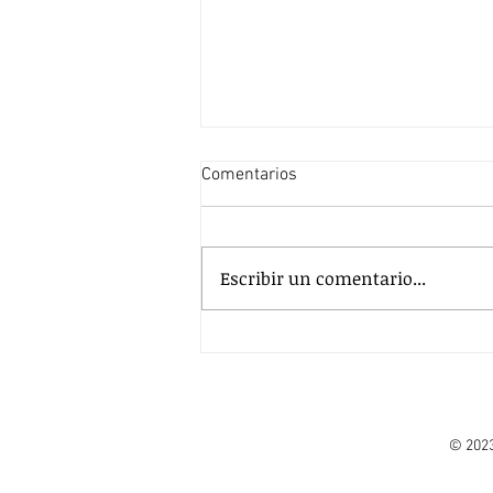
Comentarios
Escribir un comentario...
Las pausas como aliadas
© 2023