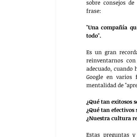
sobre consejos de
frase:
"Una compañía que
todo".
Es un gran record
reinventarnos con
adecuado, cuando ha
Google en varios f
mentalidad de "apre
¿Qué tan exitosos 
¿Qué tan efectivos
¿Nuestra cultura re
Estas preguntas y