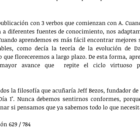
a publicación con 3 verbos que comienzan con A. Cua
 a diferentes fuentes de conocimiento, nos adaptam
Cuando aprendemos es más fácil encontrar mejores so
les, como decía la teoría de la evolución de Da
 que floreceremos a largo plazo. De esta forma, apre
ayor avance que  repite el ciclo virtuoso pa
os la filosofía que acuñaría Jeff Bezos, fundador de
"Día 1". Nunca debemos sentirnos conformes, porqu
onar si pensamos que ya sabemos todo lo que necesi
ón 629 / 784