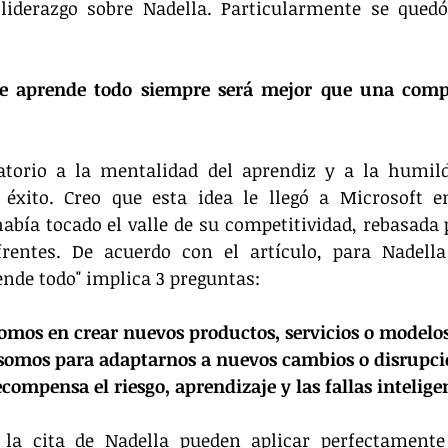
 liderazgo sobre Nadella. Particularmente se qued
 aprende todo siempre será mejor que una compa
atorio a la mentalidad del aprendiz y a la humild
 éxito. Creo que esta idea le llegó a Microsoft 
bía tocado el valle de su competitividad, rebasada p
rentes. De acuerdo con el artículo, para Nadella 
nde todo" implica 3 preguntas:
somos en crear nuevos productos, servicios o modelo
 somos para adaptarnos a nuevos cambios o disrupci
compensa el riesgo, aprendizaje y las fallas intelige
 la cita de Nadella pueden aplicar perfectamente