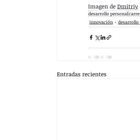
Imagen de 
Dmitriy
desarrollo personal
carre
innovación
desarrollo
Entradas recientes