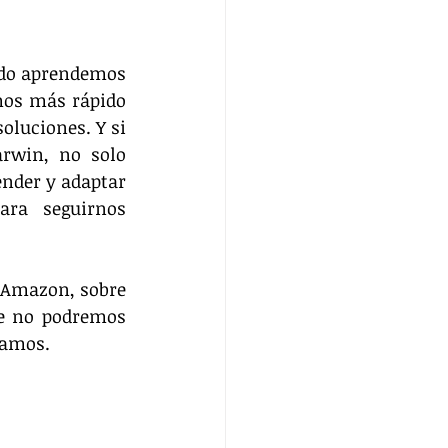
ndo aprendemos 
os más rápido 
luciones. Y si 
rwin, no solo 
nder y adaptar 
ra seguirnos 
 Amazon, sobre 
e no podremos 
tamos.