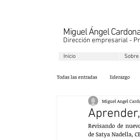
Miguel Ángel Cardo
Dirección empresarial - Pr
Inicio
Sobre
Todas las entradas
liderazgo
Miguel Angel Card
libros
finanzas
desarr
Aprender,
Revisando de nuevo
ventas
comunicación
de Satya Nadella, C