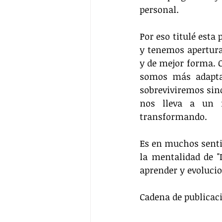
personal.
Por eso titulé est
y tenemos apertura
y de mejor forma. 
somos más adaptab
sobreviviremos sino
nos lleva a un m
transformando.
Es en muchos sentid
la mentalidad de 
aprender y evoluci
Cadena de publicaci