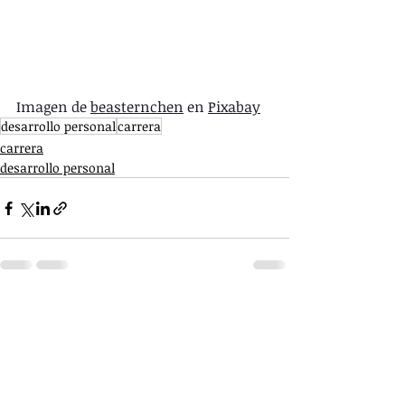
Imagen de 
beasternchen
 en 
Pixabay
desarrollo personal
carrera
carrera
desarrollo personal
Entradas recientes
Ver todo