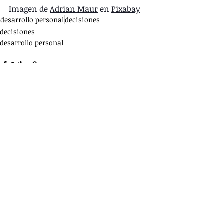
Imagen de 
Adrian Maur
 en 
Pixabay
desarrollo personal
decisiones
decisiones
desarrollo personal
Entradas recientes
Ver todo