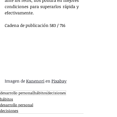
ante los retos, nos pondrá en mejores 
condiciones para superarlos rápida y 
efectivamente.
Cadena de publicación 583 / 716
Imagen de 
Kanenori
 en 
Pixabay
desarrollo personal
hábitos
decisiones
hábitos
desarrollo personal
decisiones