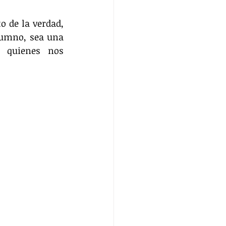
 de la verdad, 
umno, sea una 
 quienes nos 