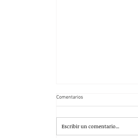
Comentarios
Escribir un comentario...
Las pausas como aliadas