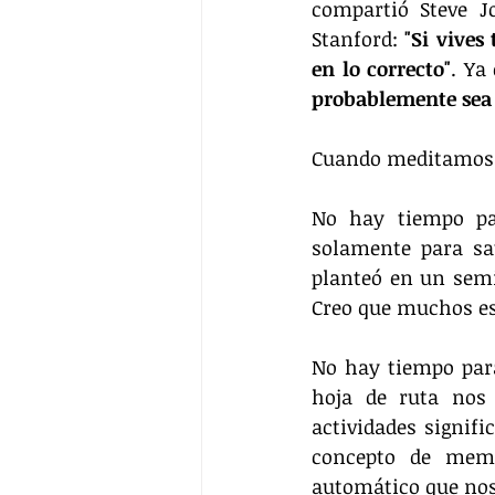
compartió Steve J
Stanford: 
"Si vives
en lo correcto"
. Ya
probablemente sea e
Cuando meditamos s
No hay tiempo par
solamente para sat
planteó en un semin
Creo que muchos es
No hay tiempo para 
hoja de ruta nos
actividades signifi
concepto de memen
automático que nos 