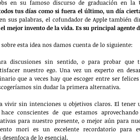
obs en su famoso discurso de graduación en la U
 todos tus días como si fuera el último, un día ciert
 en sus palabras, el cofundador de Apple también dir
l mejor invento de la vida. Es su principal agente 
obre esta idea nos damos cuenta de lo siguiente:
a discusiones sin sentido, o para probar que t
isfacer nuestro ego. Una vez un experto en desarr
ario que a veces hay que escoger entre ser felices 
cogeríamos sin dudar la primera alternativa.
vivir sin intenciones u objetivos claros. El tener 
 hace conscientes de que estamos aprovechando 
cativas para nuestro presente, o mejor aún para nues
to mori es un excelente recordatorio para evit
desenfoca de lo esencial.