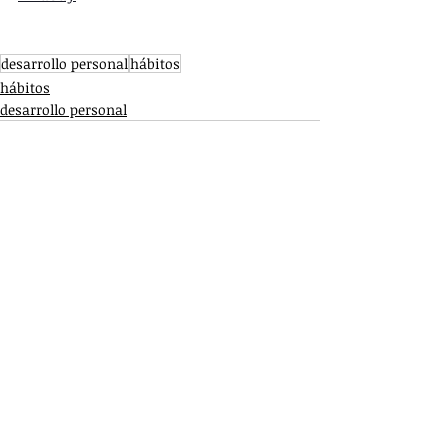
desarrollo personal
hábitos
hábitos
desarrollo personal
Entradas recientes
Ver todo