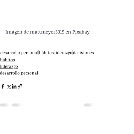
Imagen de 
mattmeyer3315
 en 
Pixabay
desarrollo personal
hábitos
liderazgo
decisiones
hábitos
liderazgo
desarrollo personal
Entradas recientes
Ver todo