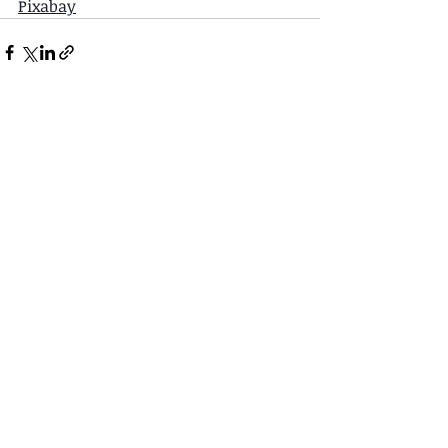
Pixabay
Entradas recientes
Ver todo