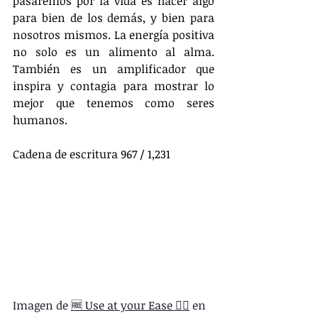
pasaremos por la vida es hacer algo 
para bien de los demás, y bien para 
nosotros mismos. La energía positiva 
no solo es un alimento al alma. 
También es un amplificador que 
inspira y contagia para mostrar lo 
mejor que tenemos como seres 
humanos.
Cadena de escritura 967 / 1,231
Imagen de 
🆓 Use at your Ease 👌🏼
 en 