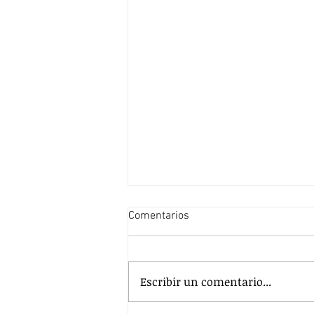
Comentarios
Escribir un comentario...
Las pausas como aliadas