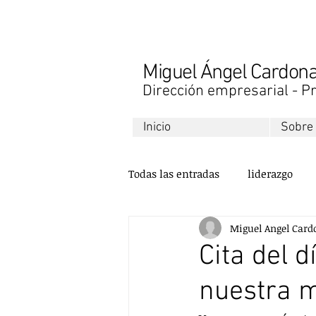
Miguel Ángel Cardo
Dirección empresarial - Pr
Inicio
Sobre
Todas las entradas
liderazgo
Miguel Angel Card
libros
finanzas
desarr
Cita del 
nuestra m
ventas
comunicación