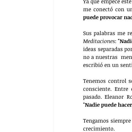
Ya que empecé este 
me conectó con una
puede provocar nad
Meditaciones
: 
"Nadi
ideas separadas por
no a nuestras  men
escribió en un sent
Tenemos control s
consciente. Entre 
"Nadie puede hacert
Tengamos siempre p
crecimiento.