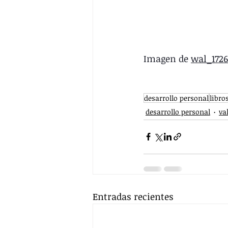
Imagen de 
wal_1726
desarrollo personal
libro
desarrollo personal
va
Entradas recientes