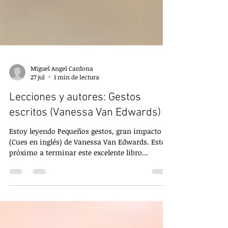
Miguel Angel Cardona
27 jul
1 min de lectura
Lecciones y autores: Gestos
escritos (Vanessa Van Edwards)
Estoy leyendo Pequeños gestos, gran impacto
(Cues en inglés) de Vanessa Van Edwards. Estoy
próximo a terminar este excelente libro
conforme me preparo para un nuevo curso de
Taller de Presentaciones Efectivas en unas
semanas. Y debo admitir que he disfrutado
increiblemente este libro. Estoy seguro que