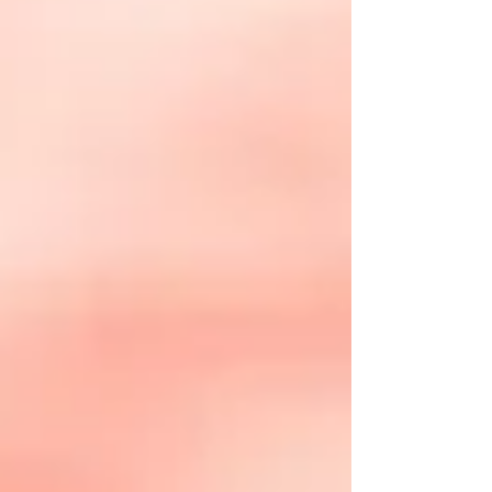
seguiré con el segundo libro de la autora. Y
además compartiré varias de sus ideas con mi
clase. La autora explica el poder del lenguaje a
través de los gestos no verbales, ve